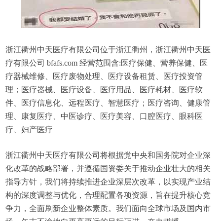
浙江衢州中天医疗有限公司位于浙江衢州，浙江衢州中天医
疗有限公司 bfafs.com 经营范围含:医疗保健、营养保健、医
疗器械维修、医疗废物处理、医疗设备租赁、医疗投资管
理；医疗器械、医疗设备、医疗用品、医疗耗材、医疗软
件、医疗信息化、远程医疗、智慧医疗；医疗咨询、健康管
理、康复医疗、中医诊疗、医疗美容、口腔医疗、眼科医
疗、妇产医疗
浙江衢州中天医疗有限公司将根据党中央和国务院对企业深
化改革的战略部署，并遵循国资委关于推动企业壮大的相关
指导方针，我们将持续推进企业深层次改革，以实现产业结
构的深度调整与优化，合理配置各项资源，旨在提升核心竞
争力，全面刷新企业整体素质。我们面向全球市场及国内市